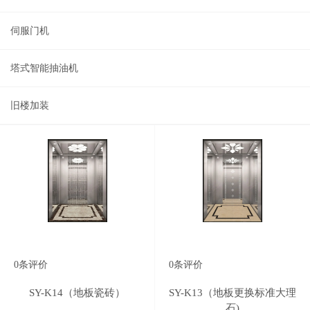
伺服门机
塔式智能抽油机
旧楼加装
0
条评价
0
条评价
SY-K14（地板瓷砖）
SY-K13（地板更换标准大理
石)