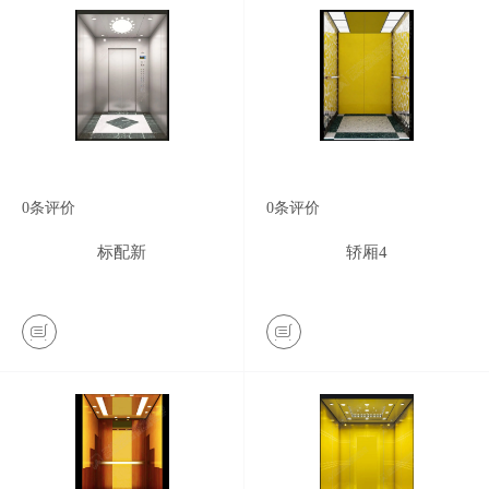
0
条评价
0
条评价
标配新
轿厢4