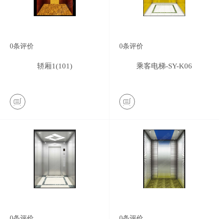
0
条评价
0
条评价
轿厢1(101)
乘客电梯-SY-K06
0
条评价
0
条评价