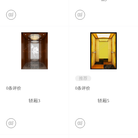
推荐
0
条评价
0
条评价
轿厢3
轿厢5