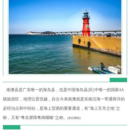
南澳县是广东唯一的海岛县，也是中国海岛县(区)中唯一的国家4A
级旅游区，地理位置优越，自古今来南澳就是东南沿海一带通商洋的
必经泊点和中转站，是海上贸易的重要通道，有"海上互市之地"之
称，又有“粤东屏障粤闽咽喉”之称。
(来自网络)